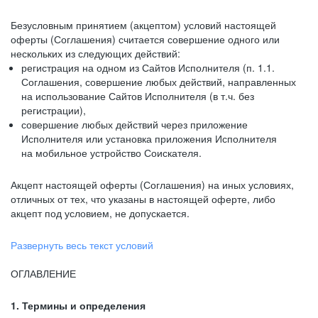
Безусловным принятием (акцептом) условий настоящей
оферты (Соглашения) считается совершение одного или
нескольких из следующих действий:
регистрация на одном из Сайтов Исполнителя (п. 1.1.
Соглашения, совершение любых действий, направленных
на использование Сайтов Исполнителя (в т.ч. без
регистрации),
совершение любых действий через приложение
Исполнителя или установка приложения Исполнителя
на мобильное устройство Соискателя.
Акцепт настоящей оферты (Соглашения) на иных условиях,
отличных от тех, что указаны в настоящей оферте, либо
акцепт под условием, не допускается.
Развернуть весь текст условий
ОГЛАВЛЕНИЕ
1. Термины и определения