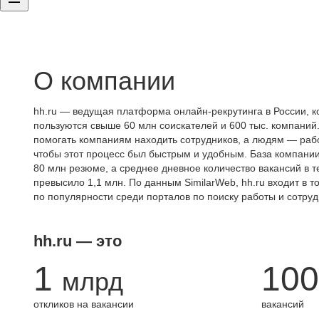
О компании
hh.ru — ведущая платформа онлайн-рекрутинга в России, к
пользуются свыше 60 млн соискателей и 600 тыс. компаний.
помогать компаниям находить сотрудников, а людям — работ
чтобы этот процесс был быстрым и удобным. База компани
80 млн резюме, а среднее дневное количество вакансий в те
превысило 1,1 млн. По данным SimilarWeb, hh.ru входит в т
по популярности среди порталов по поиску работы и сотруд
hh.ru — это
1
100
млрд
откликов на вакансии
вакансий