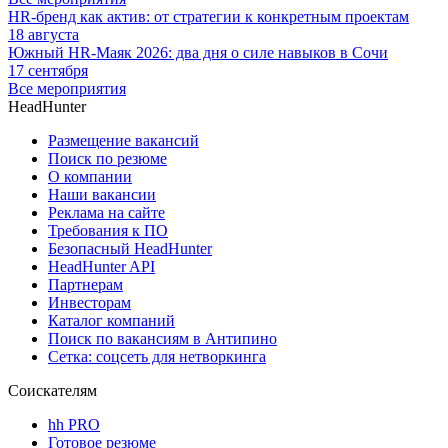
HR-бренд как актив: от стратегии к конкретным проектам
18 августа
Южный HR-Маяк 2026: два дня о силе навыков в Сочи
17 сентября
Все мероприятия
HeadHunter
Размещение вакансий
Поиск по резюме
О компании
Наши вакансии
Реклама на сайте
Требования к ПО
Безопасный HeadHunter
HeadHunter API
Партнерам
Инвесторам
Каталог компаний
Поиск по вакансиям в Антипино
Сетка: соцсеть для нетворкинга
Соискателям
hh PRO
Готовое резюме