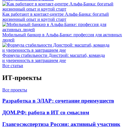
Как работают в контакт-центре Альфа-Банка: богатый
жизненный опыт и крутой старт
Мобильный банкир в Альфа-Банке: профессия для активных
людей
Формула стабильности Донстрой: масштаб, команда
и уверенность в завтрашнем дне
Все статьи
ИТ-проекты
Все проекты
Разработка в ЭЛАР: сочетание преимуществ
ДОМ.РФ: работа в ИТ со смыслом
Главгосэкспертиза России: активный участник