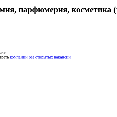
мия, парфюмерия, косметика (
оне.
треть
компании без открытых вакансий