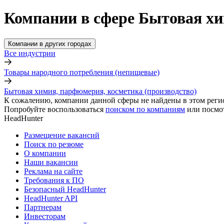
Компании в сфере Бытовая хи
Компании в других городах
Все индустрии
Товары народного потребления (непищевые)
Бытовая химия, парфюмерия, косметика (производство)
К сожалению, компании данной сферы не найдены в этом реги
Попробуйте воспользоваться
поиском по компаниям
или посмо
HeadHunter
Размещение вакансий
Поиск по резюме
О компании
Наши вакансии
Реклама на сайте
Требования к ПО
Безопасный HeadHunter
HeadHunter API
Партнерам
Инвесторам