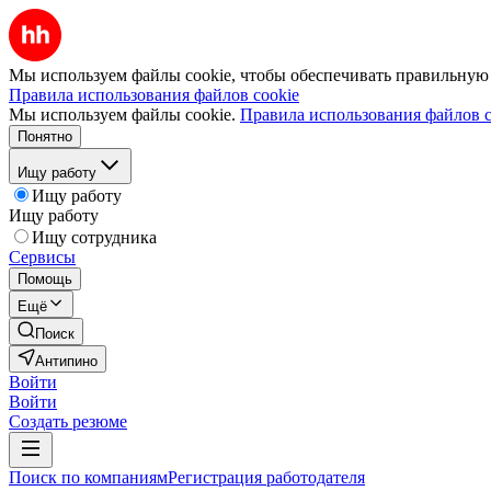
Мы используем файлы cookie, чтобы обеспечивать правильную р
Правила использования файлов cookie
Мы используем файлы cookie.
Правила использования файлов c
Понятно
Ищу работу
Ищу работу
Ищу работу
Ищу сотрудника
Сервисы
Помощь
Ещё
Поиск
Антипино
Войти
Войти
Создать резюме
Поиск по компаниям
Регистрация работодателя