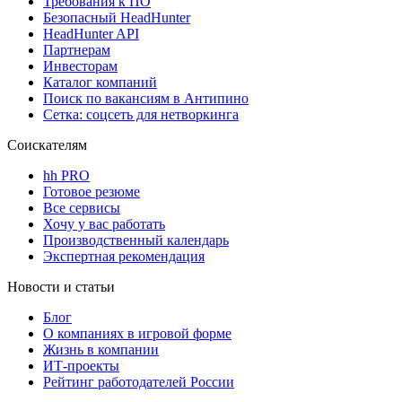
Требования к ПО
Безопасный HeadHunter
HeadHunter API
Партнерам
Инвесторам
Каталог компаний
Поиск по вакансиям в Антипино
Сетка: соцсеть для нетворкинга
Соискателям
hh PRO
Готовое резюме
Все сервисы
Хочу у вас работать
Производственный календарь
Экспертная рекомендация
Новости и статьи
Блог
О компаниях в игровой форме
Жизнь в компании
ИТ-проекты
Рейтинг работодателей России