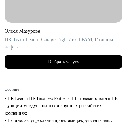
Олеся Мазурова
HR Team Lead в Garage Eight / ex-EPAM, Газпром-
нефть
Выбрать услугу
Обо мне
• HR Lead и HR Business Partner с 13+ годами опыта в HR
функции международных и крупных российских
компаниях;
• Начинала с управления проектами рекрутмента для