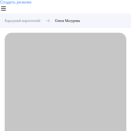
Создать резюме
Карьерный маркетплейс
Олеся
Мазурова