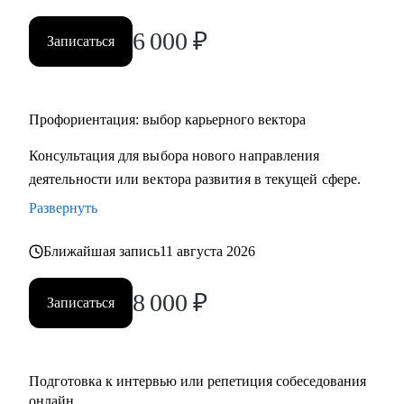
• HR и рекрутерам
6 000
₽
• Специалистам в продажах и развитии бизнеса
Записаться
Профориентация: выбор карьерного вектора
Консультация для выбора нового направления
деятельности или вектора развития в текущей сфере.
Развернуть
Ближайшая запись
11 августа 2026
8 000
₽
Записаться
Подготовка к интервью или репетиция собеседования
онлайн