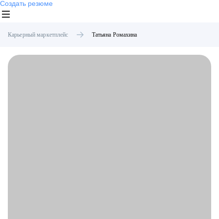
Создать резюме
Карьерный маркетплейс
Татьяна
Ромахина