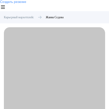
Создать резюме
Карьерный маркетплейс
Жанна
Седова