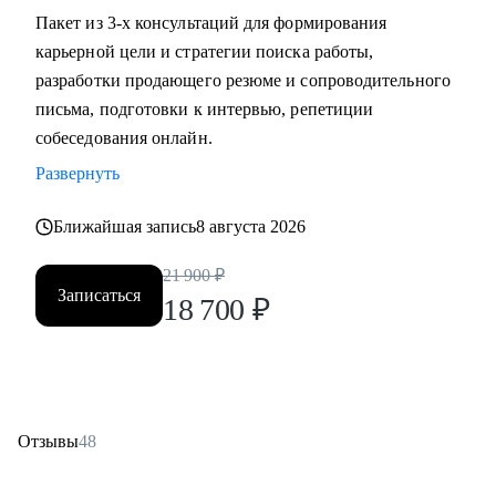
Пакет из 3-х консультаций для формирования
карьерной цели и стратегии поиска работы,
разработки продающего резюме и сопроводительного
письма, подготовки к интервью, репетиции
собеседования онлайн.
Развернуть
Ближайшая запись
8 августа 2026
21 900
₽
Записаться
18 700
₽
Отзывы
48