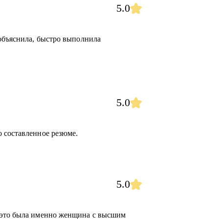
5.0
 объяснила, быстро выполнила
5.0
 составленное резюме.
5.0
 это была именно женщина с высшим