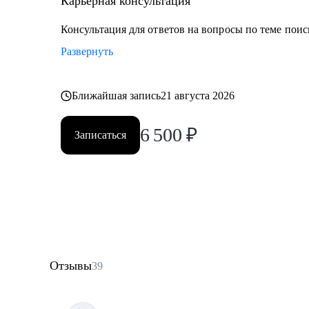
Карьерная консультация
Консультация для ответов на вопросы по теме поис
Развернуть
Ближайшая запись
21 августа 2026
6 500
₽
Записаться
Отзывы
39