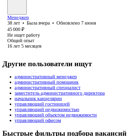
Менеджер
38
лет
•
Была
вчера
•
Обновлено
7 июня
45 000
₽
Не ищет работу
Общий опыт
16
лет
5
месяцев
Другие пользователи ищут
административный менеджер
административный помощник
административный специалист
заместитель административного директора
начальник канцелярии
управляющий гостиницей
управляющий недвижимостью
управляющий объектом недвижимости
управляющий офисом
Быстрые фильтры подбора вакансий