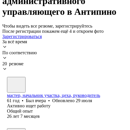
административного
управляющего в Антипино
Чтобы видеть все резюме, зарегистрируйтесь
После регистрации покажем ещё 4 и откроем фото
Зарегистрироваться
За всё время
По соответствию
20 резюме
мастер, начальник участка, цеха, руководитель
61
год
•
Был
вчера
•
Обновлено
29 июля
Активно ищет работу
Общий опыт
26
лет
7
месяцев