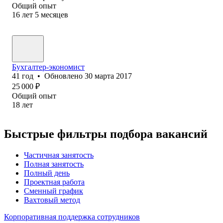
Общий опыт
16
лет
5
месяцев
Бухгалтер-экономист
41
год
•
Обновлено
30 марта 2017
25 000
₽
Общий опыт
18
лет
Быстрые фильтры подбора вакансий
Частичная занятость
Полная занятость
Полный день
Проектная работа
Сменный график
Вахтовый метод
Корпоративная поддержка сотрудников