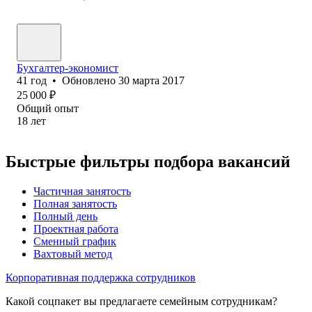
Бухгалтер-экономист
41
год
•
Обновлено
30 марта 2017
25 000
₽
Общий опыт
18
лет
Быстрые фильтры подбора вакансий
Частичная занятость
Полная занятость
Полный день
Проектная работа
Сменный график
Вахтовый метод
Корпоративная поддержка сотрудников
Какой соцпакет вы предлагаете семейным сотрудникам?