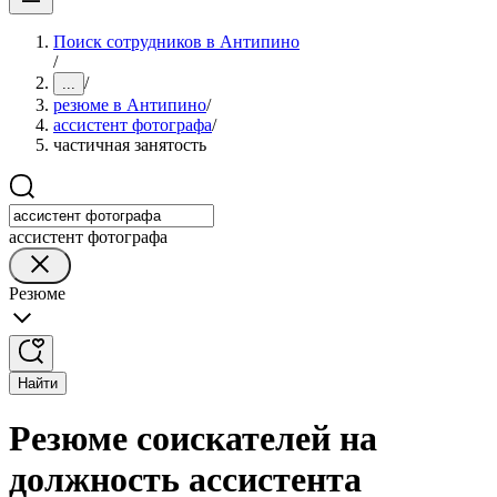
Поиск сотрудников в Антипино
/
/
...
резюме в Антипино
/
ассистент фотографа
/
частичная занятость
ассистент фотографа
Резюме
Найти
Резюме соискателей на
должность ассистента