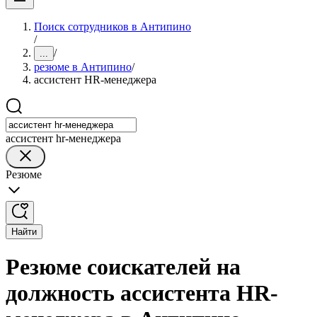
Поиск сотрудников в Антипино
/
/
...
резюме в Антипино
/
ассистент HR-менеджера
ассистент hr-менеджера
Резюме
Найти
Резюме соискателей на
должность ассистента HR-