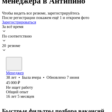
менеджера в Антипино
Чтобы видеть все резюме, зарегистрируйтесь
После регистрации покажем ещё 1 и откроем фото
Зарегистрироваться
За всё время
По соответствию
20 резюме
Менеджер
38
лет
•
Была
вчера
•
Обновлено
7 июня
45 000
₽
Не ищет работу
Общий опыт
16
лет
5
месяцев
Быстрые фильтры подбора вакансий