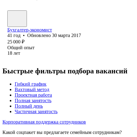
Бухгалтер-экономист
41
год
•
Обновлено
30 марта 2017
25 000
₽
Общий опыт
18
лет
Быстрые фильтры подбора вакансий
Гибкий график
Вахтовый метод
Проектная работа
Полная занятость
Полный день
Частичная занятость
Корпоративная поддержка сотрудников
Какой соцпакет вы предлагаете семейным сотрудникам?