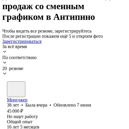
продаж со сменным
графиком в Антипино
Чтобы видеть все резюме, зарегистрируйтесь
После регистрации покажем ещё 5 и откроем фото
Зарегистрироваться
За всё время
По соответствию
20 резюме
Менеджер
38
лет
•
Была
вчера
•
Обновлено
7 июня
45 000
₽
Не ищет работу
Общий опыт
16
лет
5
месяцев