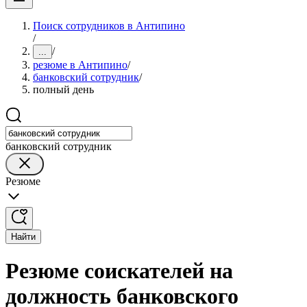
Поиск сотрудников в Антипино
/
/
...
резюме в Антипино
/
банковский сотрудник
/
полный день
банковский сотрудник
Резюме
Найти
Резюме соискателей на
должность банковского