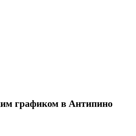
бким графиком в Антипино