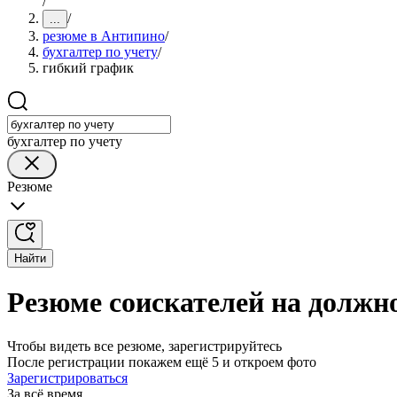
/
/
...
резюме в Антипино
/
бухгалтер по учету
/
гибкий график
бухгалтер по учету
Резюме
Найти
Резюме соискателей на должн
Чтобы видеть все резюме, зарегистрируйтесь
После регистрации покажем ещё 5 и откроем фото
Зарегистрироваться
За всё время