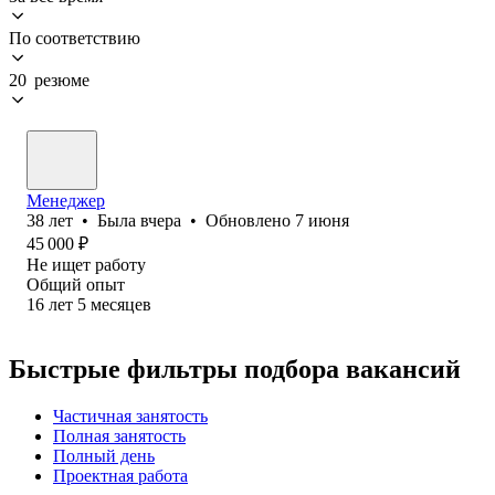
По соответствию
20 резюме
Менеджер
38
лет
•
Была
вчера
•
Обновлено
7 июня
45 000
₽
Не ищет работу
Общий опыт
16
лет
5
месяцев
Быстрые фильтры подбора вакансий
Частичная занятость
Полная занятость
Полный день
Проектная работа