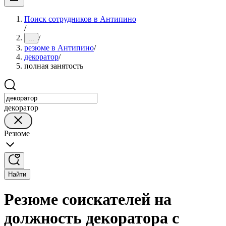
Поиск сотрудников в Антипино
/
/
...
резюме в Антипино
/
декоратор
/
полная занятость
декоратор
Резюме
Найти
Резюме соискателей на
должность декоратора с