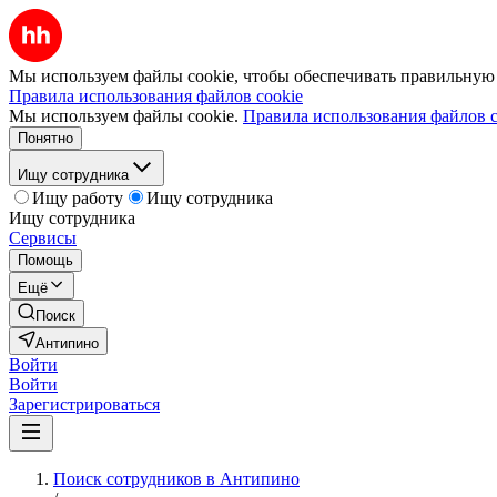
Мы используем файлы cookie, чтобы обеспечивать правильную р
Правила использования файлов cookie
Мы используем файлы cookie.
Правила использования файлов c
Понятно
Ищу сотрудника
Ищу работу
Ищу сотрудника
Ищу сотрудника
Сервисы
Помощь
Ещё
Поиск
Антипино
Войти
Войти
Зарегистрироваться
Поиск сотрудников в Антипино