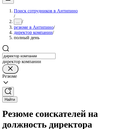
Поиск сотрудников в Антипино
/
/
...
резюме в Антипино
/
директор компании
/
полный день
директор компании
Резюме
Найти
Резюме соискателей на
должность директора