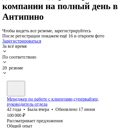
компании на полный день в
Антипино
Чтобы видеть все резюме, зарегистрируйтесь
После регистрации покажем ещё 16 и откроем фото
Зарегистрироваться
За всё время
По соответствию
20 резюме
Менеджер по работе с клиентами,супервайзер,
руководитель отдела
42
года
•
Была
вчера
•
Обновлено
17 июня
100 000
₽
Рассматривает предложения
Общий опыт