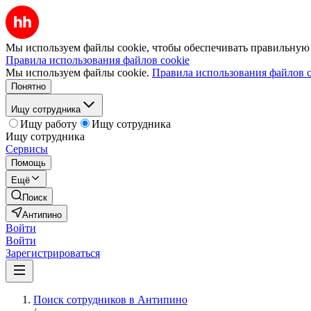
Мы используем файлы cookie, чтобы обеспечивать правильную р
Правила использования файлов cookie
Мы используем файлы cookie.
Правила использования файлов c
Понятно
Ищу сотрудника
Ищу работу
Ищу сотрудника
Ищу сотрудника
Сервисы
Помощь
Ещё
Поиск
Антипино
Войти
Войти
Зарегистрироваться
Поиск сотрудников в Антипино