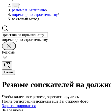
/
/
...
резюме в Антипино
/
директор по строительству
/
вахтовый метод
директор по строительству
Резюме
Найти
Резюме соискателей на должн
Чтобы видеть все резюме, зарегистрируйтесь
После регистрации покажем ещё 1 и откроем фото
Зарегистрироваться
За всё время