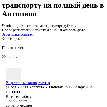
транспорту на полный день в
Антипино
Чтобы видеть все резюме, зарегистрируйтесь
После регистрации покажем ещё 1 и откроем фото
Зарегистрироваться
За всё время
По соответствию
20 резюме
Водитель, механик, мастер
41
год
•
Был
5 августа
•
Обновлено
12 ноября 2025
150 000
₽
Не ищет работу
Общий опыт
20
лет
6
месяцев