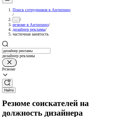
Поиск сотрудников в Антипино
/
/
...
резюме в Антипино
/
дизайнер рекламы
/
частичная занятость
дизайнер рекламы
Резюме
Найти
Резюме соискателей на
должность дизайнера