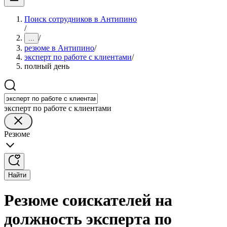
Поиск сотрудников в Антипино
/
/
...
резюме в Антипино
/
эксперт по работе с клиентами
/
полный день
эксперт по работе с клиентами
Резюме
Найти
Резюме соискателей на
должность эксперта по