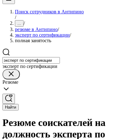
Поиск сотрудников в Антипино
/
/
...
резюме в Антипино
/
эксперт по сертификации
/
полная занятость
эксперт по сертификации
Резюме
Найти
Резюме соискателей на
должность эксперта по