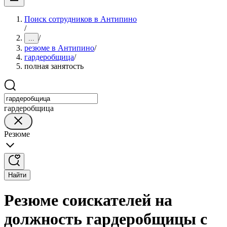
Поиск сотрудников в Антипино
/
/
...
резюме в Антипино
/
гардеробщица
/
полная занятость
гардеробщица
Резюме
Найти
Резюме соискателей на
должность гардеробщицы с