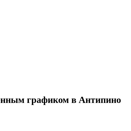
менным графиком в Антипино