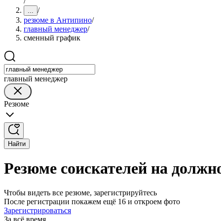
/
/
...
резюме в Антипино
/
главный менеджер
/
сменный график
главный менеджер
Резюме
Найти
Резюме соискателей на должн
Чтобы видеть все резюме, зарегистрируйтесь
После регистрации покажем ещё 16 и откроем фото
Зарегистрироваться
За всё время