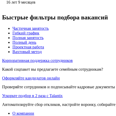
16
лет
9
месяцев
Быстрые фильтры подбора вакансий
Частичная занятость
Гибкий график
Полная занятость
Полный день
Проектная работа
Вахтовый метод
Корпоративная поддержка сотрудников
Какой соцпакет вы предлагаете семейным сотрудникам?
Оформляйте кандидатов онлайн
Проверяйте сотрудников и подписывайте кадровые документы 
Ускорьте подбор в 2 раза с Talantix
Автоматизируйте сбор откликов, настройте воронку, собирайте
О компании