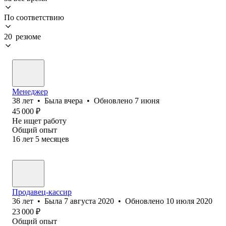
По соответствию
20 резюме
Менеджер
38
лет
•
Была
вчера
•
Обновлено
7 июня
45 000
₽
Не ищет работу
Общий опыт
16
лет
5
месяцев
Продавец-кассир
36
лет
•
Была
7 августа 2020
•
Обновлено
10 июля 2020
23 000
₽
Общий опыт