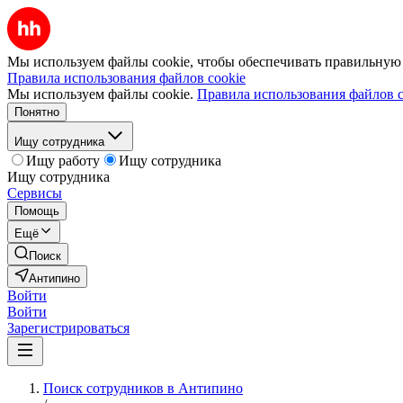
Мы используем файлы cookie, чтобы обеспечивать правильную р
Правила использования файлов cookie
Мы используем файлы cookie.
Правила использования файлов c
Понятно
Ищу сотрудника
Ищу работу
Ищу сотрудника
Ищу сотрудника
Сервисы
Помощь
Ещё
Поиск
Антипино
Войти
Войти
Зарегистрироваться
Поиск сотрудников в Антипино