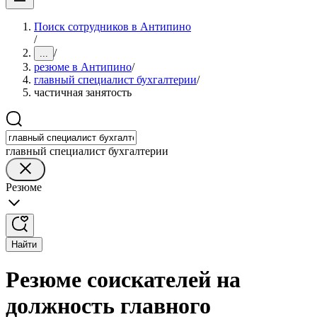
Поиск сотрудников в Антипино
/
/
...
резюме в Антипино
/
главный специалист бухгалтерии
/
частичная занятость
главный специалист бухгалтерии
Резюме
Найти
Резюме соискателей на
должность главного