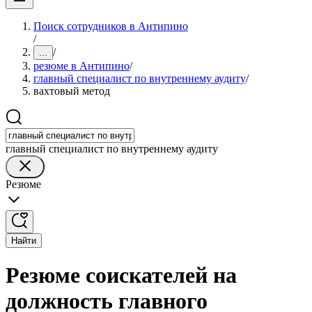
Поиск сотрудников в Антипино
/
/
...
резюме в Антипино
/
главный специалист по внутреннему аудиту
/
вахтовый метод
главный специалист по внутреннему аудиту
Резюме
Найти
Резюме соискателей на
должность главного