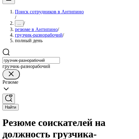
Поиск сотрудников в Антипино
/
/
...
резюме в Антипино
/
грузчик-разнорабочий
/
полный день
грузчик-разнорабочий
Резюме
Найти
Резюме соискателей на
должность грузчика-