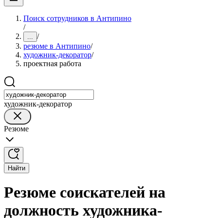
Поиск сотрудников в Антипино
/
/
...
резюме в Антипино
/
художник-декоратор
/
проектная работа
художник-декоратор
Резюме
Найти
Резюме соискателей на
должность художника-