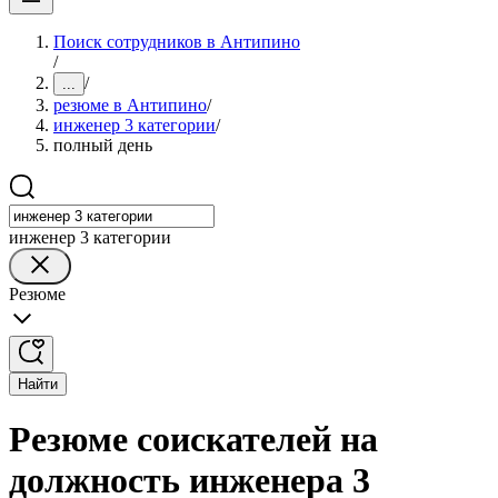
Поиск сотрудников в Антипино
/
/
...
резюме в Антипино
/
инженер 3 категории
/
полный день
инженер 3 категории
Резюме
Найти
Резюме соискателей на
должность инженера 3