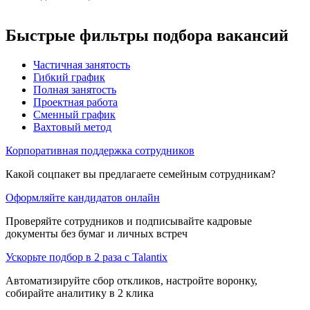
Быстрые фильтры подбора вакансий
Частичная занятость
Гибкий график
Полная занятость
Проектная работа
Сменный график
Вахтовый метод
Корпоративная поддержка сотрудников
Какой соцпакет вы предлагаете семейным сотрудникам?
Оформляйте кандидатов онлайн
Проверяйте сотрудников и подписывайте кадровые
документы без бумаг и личных встреч
Ускорьте подбор в 2 раза с Talantix
Автоматизируйте сбор откликов, настройте воронку,
собирайте аналитику в 2 клика