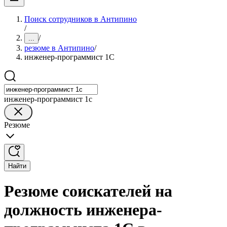
Поиск сотрудников в Антипино
/
/
...
резюме в Антипино
/
инженер-программист 1С
инженер-программист 1с
Резюме
Найти
Резюме соискателей на
должность инженера-