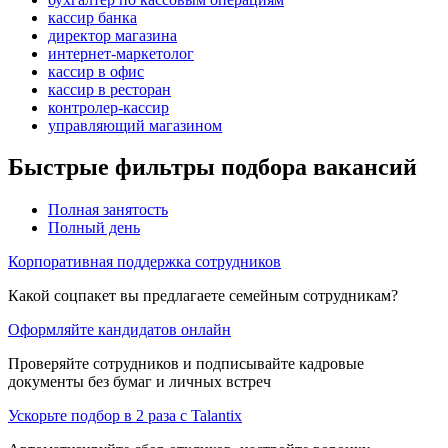
кассир банка
директор магазина
интернет-маркетолог
кассир в офис
кассир в ресторан
контролер-кассир
управляющий магазином
Быстрые фильтры подбора вакансий
Полная занятость
Полный день
Корпоративная поддержка сотрудников
Какой соцпакет вы предлагаете семейным сотрудникам?
Оформляйте кандидатов онлайн
Проверяйте сотрудников и подписывайте кадровые
документы без бумаг и личных встреч
Ускорьте подбор в 2 раза с Talantix