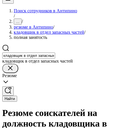
Поиск сотрудников в Антипино
/
/
...
резюме в Антипино
/
кладовщик в отдел запасных частей
/
полная занятость
кладовщик в отдел запасных частей
Резюме
Найти
Резюме соискателей на
должность кладовщика в