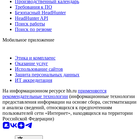
Производственный календарь
Требования к ПО
Безопасный HeadHunter
HeadHunter API
Поиск работы
Поиск по резюме
Мобильное приложение
Этика и комплаенс
Оказание услуг
Использование сайтов
Защита персональных данных
ИТ аккредитация
На информационном ресурсе hh.ru
применяются
рекомендательные технологии
(информационные технологии
предоставления информации на основе сбора, систематизации
и анализа сведений, относящихся к предпочтениям
пользователей сети «Интернет», находящихся на территории
Российской Федерации)