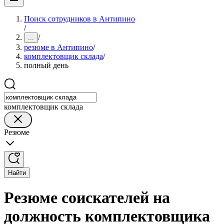
Поиск сотрудников в Антипино
/
/
...
резюме в Антипино
/
комплектовщик склада
/
полный день
комплектовщик склада
Резюме
Найти
Резюме соискателей на
должность комплектовщика