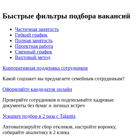
Быстрые фильтры подбора вакансий
Частичная занятость
Гибкий график
Полная занятость
Проектная работа
Сменный график
Вахтовый метод
Корпоративная поддержка сотрудников
Какой соцпакет вы предлагаете семейным сотрудникам?
Оформляйте кандидатов онлайн
Проверяйте сотрудников и подписывайте кадровые
документы без бумаг и личных встреч
Ускорьте подбор в 2 раза с Talantix
Автоматизируйте сбор откликов, настройте воронку,
собирайте аналитику в 2 клика