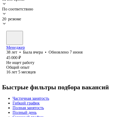
По соответствию
20 резюме
Менеджер
38
лет
•
Была
вчера
•
Обновлено
7 июня
45 000
₽
Не ищет работу
Общий опыт
16
лет
5
месяцев
Быстрые фильтры подбора вакансий
Частичная занятость
Гибкий график
Полная занятость
Полный день