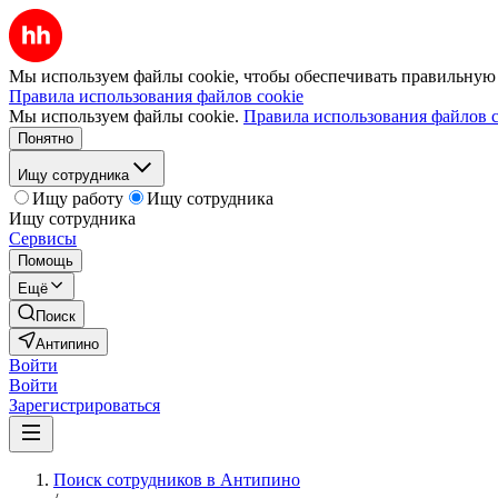
Мы используем файлы cookie, чтобы обеспечивать правильную р
Правила использования файлов cookie
Мы используем файлы cookie.
Правила использования файлов c
Понятно
Ищу сотрудника
Ищу работу
Ищу сотрудника
Ищу сотрудника
Сервисы
Помощь
Ещё
Поиск
Антипино
Войти
Войти
Зарегистрироваться
Поиск сотрудников в Антипино