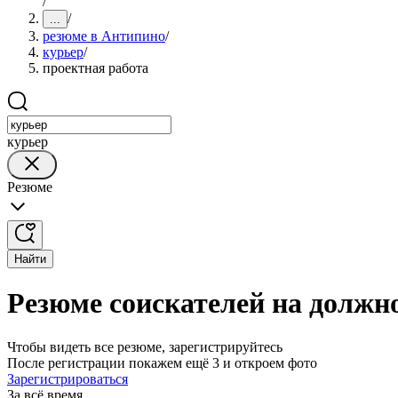
/
/
...
резюме в Антипино
/
курьер
/
проектная работа
курьер
Резюме
Найти
Резюме соискателей на должн
Чтобы видеть все резюме, зарегистрируйтесь
После регистрации покажем ещё 3 и откроем фото
Зарегистрироваться
За всё время