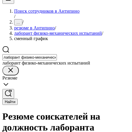
Поиск сотрудников в Антипино
/
/
...
резюме в Антипино
/
лаборант физико-механических испытаний
/
сменный график
лаборант физико-механических испытаний
Резюме
Найти
Резюме соискателей на
должность лаборанта