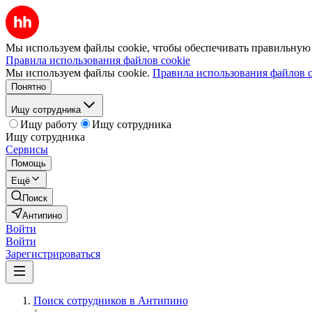
Мы используем файлы cookie, чтобы обеспечивать правильную р
Правила использования файлов cookie
Мы используем файлы cookie.
Правила использования файлов c
Понятно
Ищу сотрудника
Ищу работу
Ищу сотрудника
Ищу сотрудника
Сервисы
Помощь
Ещё
Поиск
Антипино
Войти
Войти
Зарегистрироваться
Поиск сотрудников в Антипино