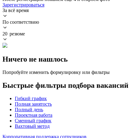
Зарегистрироваться
За всё время
По соответствию
20 резюме
Ничего не нашлось
Попробуйте изменить формулировку или фильтры
Быстрые фильтры подбора вакансий
Гибкий график
Полная занятость
Полный день
Проектная работа
Сменный график
Вахтовый метод
Корпоративная поддержка сотрудников