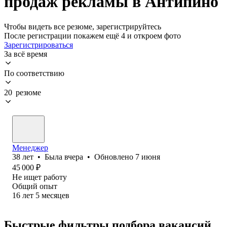
продаж рекламы в Антипино
Чтобы видеть все резюме, зарегистрируйтесь
После регистрации покажем ещё 4 и откроем фото
Зарегистрироваться
За всё время
По соответствию
20 резюме
Менеджер
38
лет
•
Была
вчера
•
Обновлено
7 июня
45 000
₽
Не ищет работу
Общий опыт
16
лет
5
месяцев
Быстрые фильтры подбора вакансий