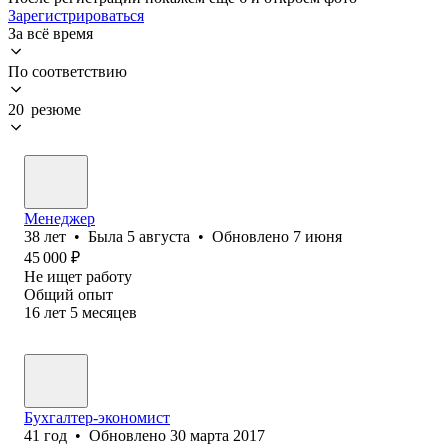
Зарегистрироваться
За всё время
По соответствию
20 резюме
Менеджер
38
лет
•
Была
5 августа
•
Обновлено
7 июня
45 000
₽
Не ищет работу
Общий опыт
16
лет
5
месяцев
Бухгалтер-экономист
41
год
•
Обновлено
30 марта 2017