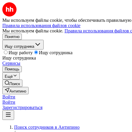
Мы используем файлы cookie, чтобы обеспечивать правильную р
Правила использования файлов cookie
Мы используем файлы cookie.
Правила использования файлов c
Понятно
Ищу сотрудника
Ищу работу
Ищу сотрудника
Ищу сотрудника
Сервисы
Помощь
Ещё
Поиск
Антипино
Войти
Войти
Зарегистрироваться
Поиск сотрудников в Антипино