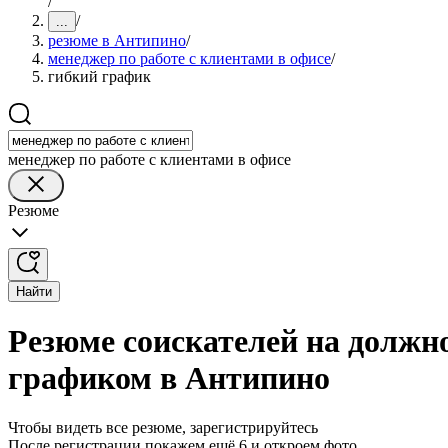
/
/
...
резюме в Антипино
/
менеджер по работе с клиентами в офисе
/
гибкий график
менеджер по работе с клиентами в офисе
Резюме
Найти
Резюме соискателей на должно
графиком в Антипино
Чтобы видеть все резюме, зарегистрируйтесь
После регистрации покажем ещё 6 и откроем фото