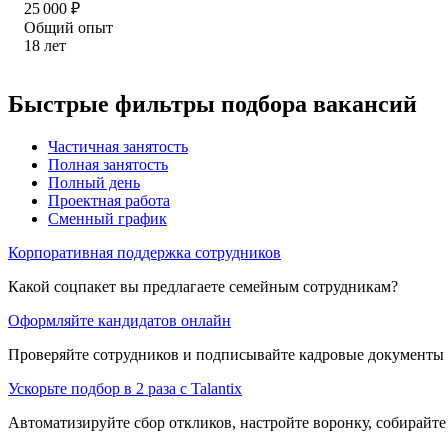
25 000
₽
Общий опыт
18
лет
Быстрые фильтры подбора вакансий
Частичная занятость
Полная занятость
Полный день
Проектная работа
Сменный график
Корпоративная поддержка сотрудников
Какой соцпакет вы предлагаете семейным сотрудникам?
Оформляйте кандидатов онлайн
Проверяйте сотрудников и подписывайте кадровые документы 
Ускорьте подбор в 2 раза с Talantix
Автоматизируйте сбор откликов, настройте воронку, собирайте