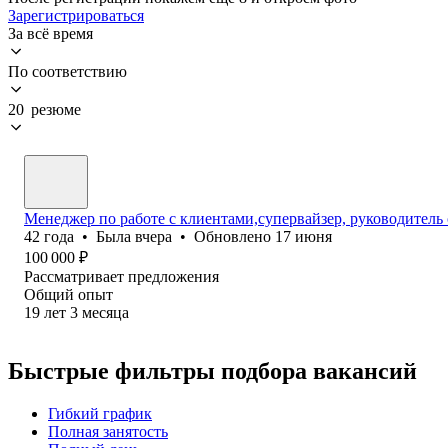
Зарегистрироваться
За всё время
По соответствию
20 резюме
Менеджер по работе с клиентами,супервайзер, руководитель 
42
года
•
Была
вчера
•
Обновлено
17 июня
100 000
₽
Рассматривает предложения
Общий опыт
19
лет
3
месяца
Быстрые фильтры подбора вакансий
Гибкий график
Полная занятость