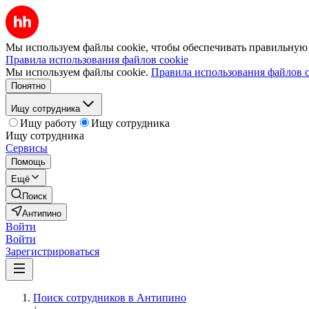
Мы используем файлы cookie, чтобы обеспечивать правильную р
Правила использования файлов cookie
Мы используем файлы cookie.
Правила использования файлов c
Понятно
Ищу сотрудника
Ищу работу
Ищу сотрудника
Ищу сотрудника
Сервисы
Помощь
Ещё
Поиск
Антипино
Войти
Войти
Зарегистрироваться
Поиск сотрудников в Антипино