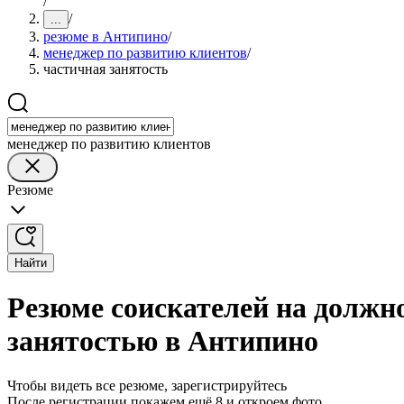
/
/
...
резюме в Антипино
/
менеджер по развитию клиентов
/
частичная занятость
менеджер по развитию клиентов
Резюме
Найти
Резюме соискателей на должн
занятостью в Антипино
Чтобы видеть все резюме, зарегистрируйтесь
После регистрации покажем ещё 8 и откроем фото