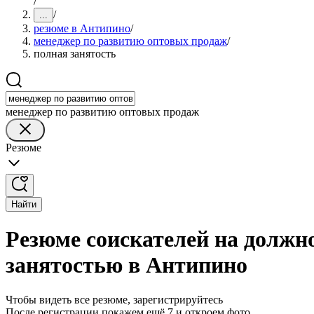
/
/
...
резюме в Антипино
/
менеджер по развитию оптовых продаж
/
полная занятость
менеджер по развитию оптовых продаж
Резюме
Найти
Резюме соискателей на должн
занятостью в Антипино
Чтобы видеть все резюме, зарегистрируйтесь
После регистрации покажем ещё 7 и откроем фото