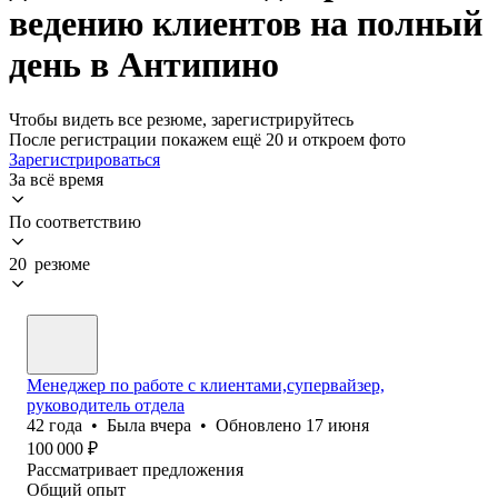
ведению клиентов на полный
день в Антипино
Чтобы видеть все резюме, зарегистрируйтесь
После регистрации покажем ещё 20 и откроем фото
Зарегистрироваться
За всё время
По соответствию
20 резюме
Менеджер по работе с клиентами,супервайзер,
руководитель отдела
42
года
•
Была
вчера
•
Обновлено
17 июня
100 000
₽
Рассматривает предложения
Общий опыт