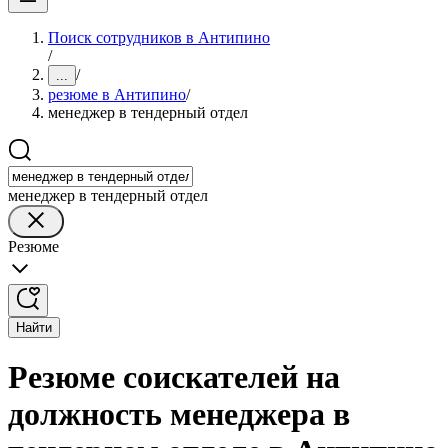
Поиск сотрудников в Антипино
/
/
...
резюме в Антипино
/
менеджер в тендерный отдел
менеджер в тендерный отдел
Резюме
Найти
Резюме соискателей на
должность менеджера в