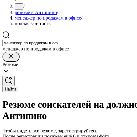
/
/
...
резюме в Антипино
/
менеджер по продажам в офисе
/
полная занятость
менеджер по продажам в офисе
Резюме
Найти
Резюме соискателей на должно
Антипино
Чтобы видеть все резюме, зарегистрируйтесь
После регистрации покажем ещё 6 и откроем фото