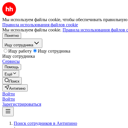
Мы используем файлы cookie, чтобы обеспечивать правильную р
Правила использования файлов cookie
Мы используем файлы cookie.
Правила использования файлов c
Понятно
Ищу сотрудника
Ищу работу
Ищу сотрудника
Ищу сотрудника
Сервисы
Помощь
Ещё
Поиск
Антипино
Войти
Войти
Зарегистрироваться
Поиск сотрудников в Антипино