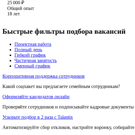
25 000
₽
Общий опыт
18
лет
Быстрые фильтры подбора вакансий
Проектная работа
Полный день
Гибкий график
Частичная занятость
Сменный график
Корпоративная поддержка сотрудников
Какой соцпакет вы предлагаете семейным сотрудникам?
Оформляйте кандидатов онлайн
Проверяйте сотрудников и подписывайте кадровые документы 
Ускорьте подбор в 2 раза с Talantix
Автоматизируйте сбор откликов, настройте воронку, собирайте