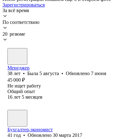
Зарегистрироваться
За всё время
По соответствию
20 резюме
Менеджер
38
лет
•
Была
5 августа
•
Обновлено
7 июня
45 000
₽
Не ищет работу
Общий опыт
16
лет
5
месяцев
Бухгалтер-экономист
41
год
•
Обновлено
30 марта 2017