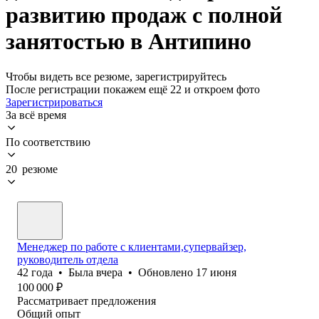
развитию продаж с полной
занятостью в Антипино
Чтобы видеть все резюме, зарегистрируйтесь
После регистрации покажем ещё 22 и откроем фото
Зарегистрироваться
За всё время
По соответствию
20 резюме
Менеджер по работе с клиентами,супервайзер,
руководитель отдела
42
года
•
Была
вчера
•
Обновлено
17 июня
100 000
₽
Рассматривает предложения
Общий опыт