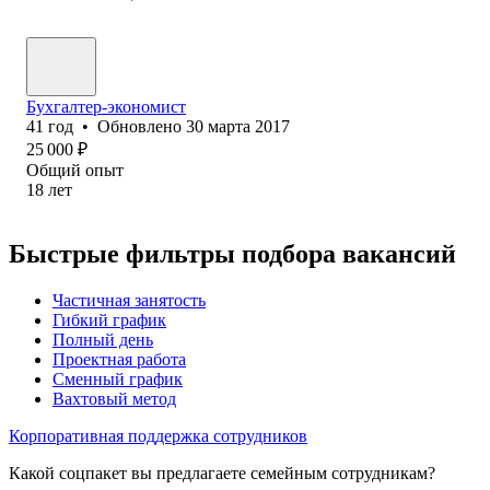
Бухгалтер-экономист
41
год
•
Обновлено
30 марта 2017
25 000
₽
Общий опыт
18
лет
Быстрые фильтры подбора вакансий
Частичная занятость
Гибкий график
Полный день
Проектная работа
Сменный график
Вахтовый метод
Корпоративная поддержка сотрудников
Какой соцпакет вы предлагаете семейным сотрудникам?