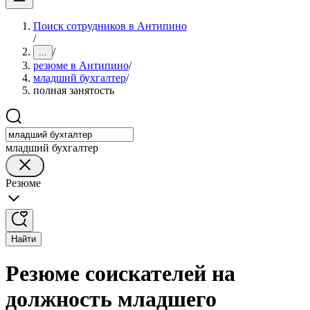
Поиск сотрудников в Антипино
/
/
...
резюме в Антипино
/
младший бухгалтер
/
полная занятость
младший бухгалтер
Резюме
Найти
Резюме соискателей на
должность младшего