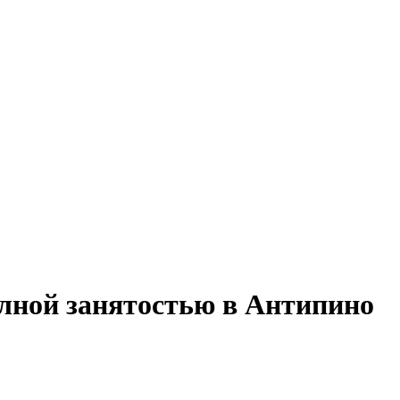
олной занятостью в Антипино