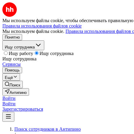
Мы используем файлы cookie, чтобы обеспечивать правильную р
Правила использования файлов cookie
Мы используем файлы cookie.
Правила использования файлов c
Понятно
Ищу сотрудника
Ищу работу
Ищу сотрудника
Ищу сотрудника
Сервисы
Помощь
Ещё
Поиск
Антипино
Войти
Войти
Зарегистрироваться
Поиск сотрудников в Антипино