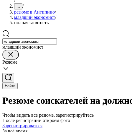
/
/
...
резюме в Антипино
/
младший экономист
/
полная занятость
младший экономист
Резюме
Найти
Резюме соискателей на должн
Чтобы видеть все резюме, зарегистрируйтесь
После регистрации откроем фото
Зарегистрироваться
За всё время