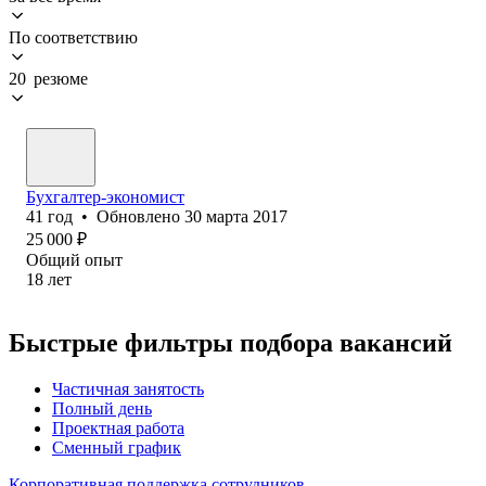
По соответствию
20 резюме
Бухгалтер-экономист
41
год
•
Обновлено
30 марта 2017
25 000
₽
Общий опыт
18
лет
Быстрые фильтры подбора вакансий
Частичная занятость
Полный день
Проектная работа
Сменный график
Корпоративная поддержка сотрудников