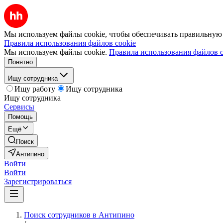
Мы используем файлы cookie, чтобы обеспечивать правильную р
Правила использования файлов cookie
Мы используем файлы cookie.
Правила использования файлов c
Понятно
Ищу сотрудника
Ищу работу
Ищу сотрудника
Ищу сотрудника
Сервисы
Помощь
Ещё
Поиск
Антипино
Войти
Войти
Зарегистрироваться
Поиск сотрудников в Антипино