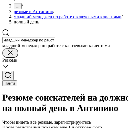
/
/
...
резюме в Антипино
/
младший менеджер по работе с ключевыми клиентами
/
полный день
младший менеджер по работе с ключевыми клиентами
Резюме
Найти
Резюме соискателей на должн
на полный день в Антипино
Чтобы видеть все резюме, зарегистрируйтесь
После регистрации покажем ещё 1 и откроем фото